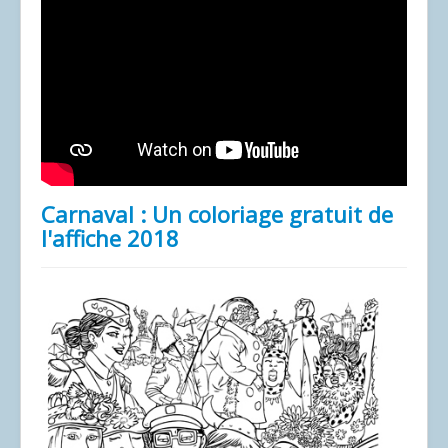
Carnaval : Un coloriage gratuit de
l'affiche 2018