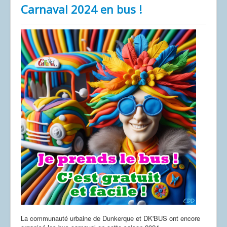
Carnaval 2024 en bus !
La communauté urbaine de Dunkerque et DK'BUS ont encore