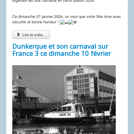
organisé les bus carnaval en cette saison 2024.
Ce dimanche 07 janvier 2024, on veut que votre fête rime avec
sécurité et bonne humeur !
Lire la suite...
Dunkerque et son carnaval sur
France 3 ce dimanche 10 février