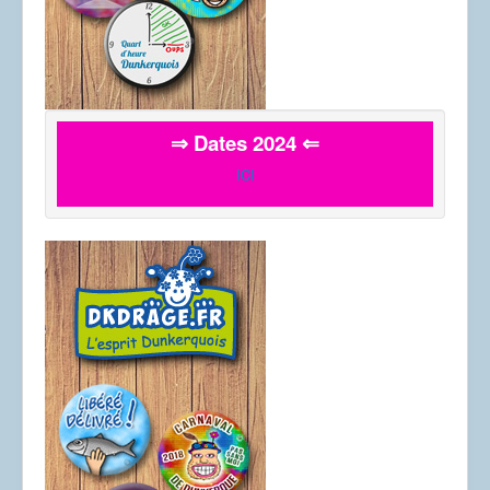
⇒ Dates 2024 ⇐
ICI