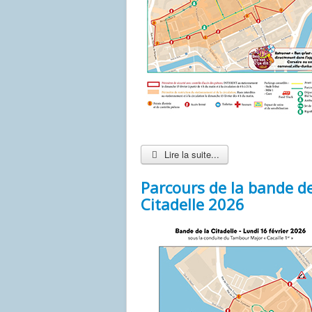
Lire la suite...
Parcours de la bande de
Citadelle 2026