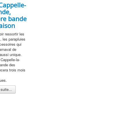
Cappelle-
nde,
re bande
saison
loir ressortir les
, les parapluies
cessoires qui
arnaval de
aussi unique.
Cappelle-la-
bande des
ncera trois mois
ues.
 suite...