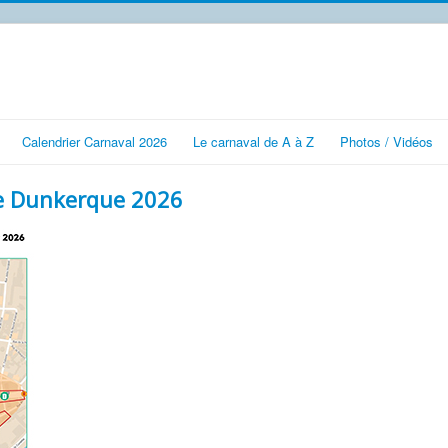
Calendrier Carnaval 2026
Le carnaval de A à Z
Photos / Vidéos
de Dunkerque 2026