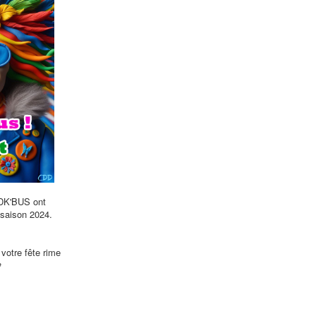
 DK'BUS ont
 saison 2024.
votre fête rime