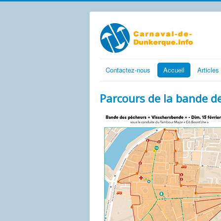
Contactez-nous
Accueil
Articles
Parcours de la bande 