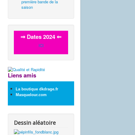
première bande de la
saison
⇒ Dates 2024 ⇐
ICI
Liens amis
La boutique dkdrage.fr
Masquelour.com
Dessin aléatoire