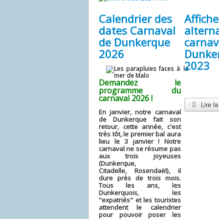
Calendrier des
Affiche
dates Carnaval
altern
de Dunkerque
carnav
2026
Dunke
2023
Demandez le
programme du
carnaval 2026 !
Lire la
En janvier, notre carnaval
de Dunkerque fait son
retour, cette année, c'est
très tôt, le premier bal aura
lieu le 3 janvier ! Notre
carnaval ne se résume pas
aux trois joyeuses
(Dunkerque,
Citadelle,
Rosendaël)
, il
dure près de trois mois.
Tous les ans, les
Dunkerquois, les
"expatriés" et les touristes
attendent le calendrier
pour pouvoir poser les