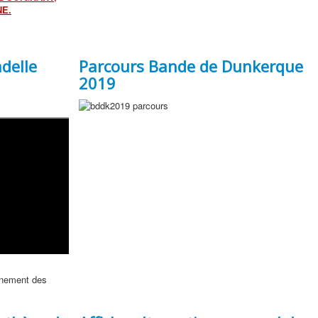
NE.
adelle
Parcours Bande de Dunkerque
2019
einement des