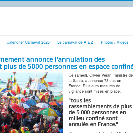
Calendrier Carnaval 2026
Le carnaval de A à Z
Photos / Vidéos
rnement annonce l'annulation des
 plus de 5000 personnes en espace confin
Ce samedi, Olivier Véran, ministre de
la Santé, a annoncé 73 cas en
France. Plusieurs mesures de
vigilance sont mises en place.
"tous les
rassemblements de plus
de 5 000 personnes en
milieu confiné sont
annulés en France."