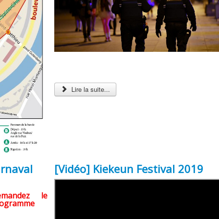
Lire la suite...
arnaval
[Vidéo] Kiekeun Festival 2019
emandez le
rogramme