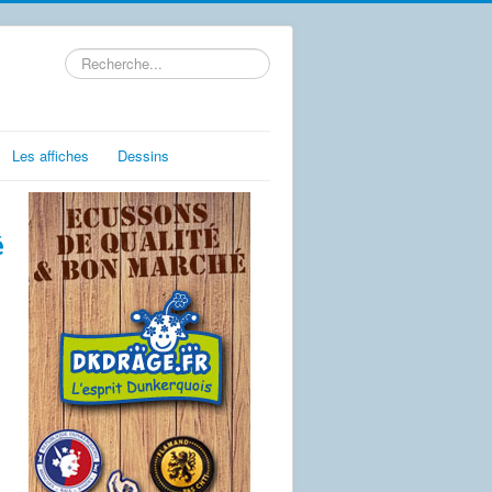
Rechercher
Les affiches
Dessins
é