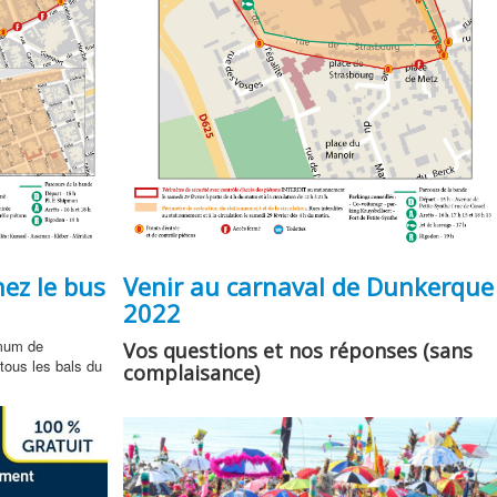
nez le bus
Venir au carnaval de Dunkerque
2022
imum de
Vos questions et nos réponses (sans
 tous les bals du
complaisance)