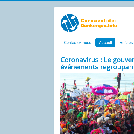
Contactez-nous
Accueil
Articles
Coronavirus : Le gouve
événements regroupant