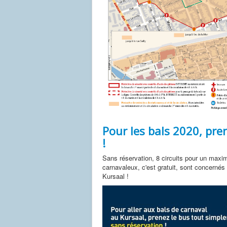
Pour les bals 2020, pre
!
Sans réservation, 8 circuits pour un max
carnavaleux, c'est gratuit, sont concernés
Kursaal !