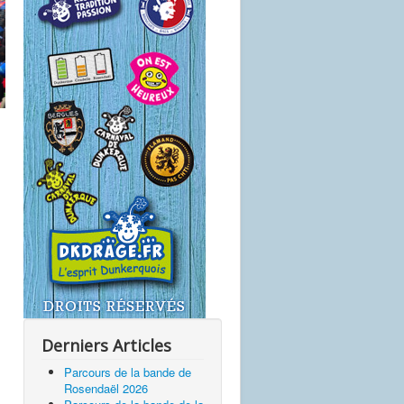
Derniers Articles
Parcours de la bande de
Rosendaël 2026