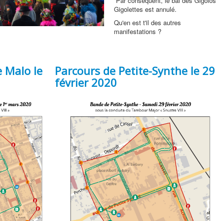
Par conséquent, le bal des Gigolos
Gigolettes est annulé.
Qu'en est t'il des autres
manifestations ?
e Malo le
Parcours de Petite-Synthe le 29
février 2020