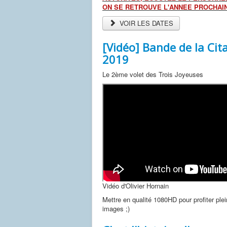
ON SE RETROUVE L'ANNEE PROCHAI
VOIR LES DATES
[Vidéo] Bande de la Cit
2019
Le 2ème volet des Trois Joyeuses
Vidéo d'Olivier Hornain
Mettre en qualité 1080HD pour profiter pl
images ;)