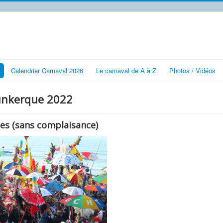
Calendrier Carnaval 2026
Le carnaval de A à Z
Photos / Vidéos
Dunkerque 2022
es (sans complaisance)