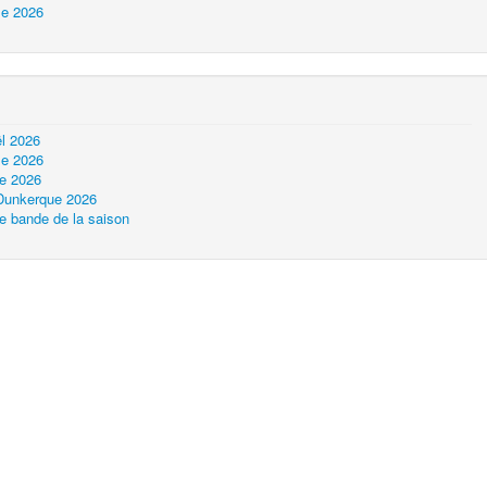
le 2026
l 2026
le 2026
ue 2026
 Dunkerque 2026
e bande de la saison