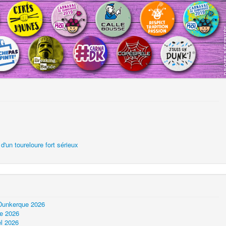
'un toureloure fort sérieux
 Dunkerque 2026
ue 2026
l 2026