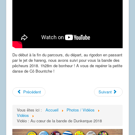
Dessins
Du début à la fin du parcours, du départ, au rigodon en passant
par le jet de hareng, nous avons suivi pour vous la bande des
pêcheurs 2018. 1h28m de bonheur ! A vous de repérer la petite
danse de Cô Bountche !
Précédent
Suivant
Vous êtes ici :
Accueil
Photos / Vidéos
Vidéos
Vidéo : Au cœur de la bande de Dunkerque 2018