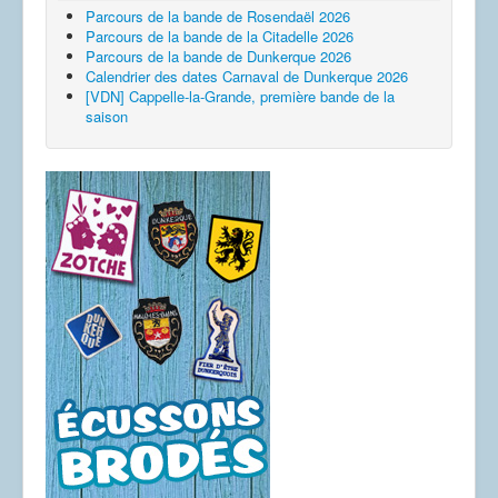
Parcours de la bande de Rosendaël 2026
Parcours de la bande de la Citadelle 2026
Parcours de la bande de Dunkerque 2026
Calendrier des dates Carnaval de Dunkerque 2026
[VDN] Cappelle-la-Grande, première bande de la
saison