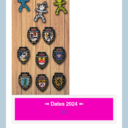
⇒ Dates 2024 ⇐
ICI