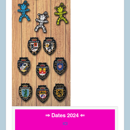
⇒ Dates 2024 ⇐
ICI