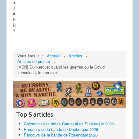
n
J
A
R
R
Y
Vous êtes ici :
Accueil
Articles
Articles de presse
[VDN] Dunkerque: quand les guerres ou le Covid
«annulent» le carnaval
Top 5 articles
Calendrier des dates Carnaval de Dunkerque 2026
Parcours de la bande de Dunkerque 2026
Parcours de la bande de Rosendaël 2026