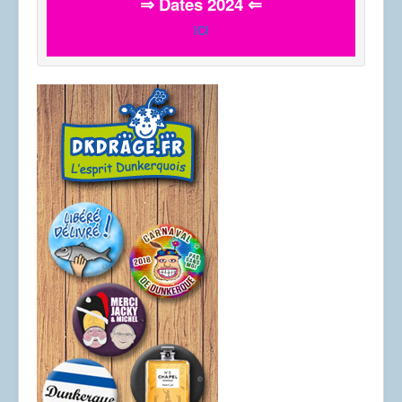
⇒ Dates 2024 ⇐
ICI