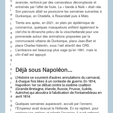
v
avancée, renforcé par des carnavaleux décomplexés et
a
entraînés par l’effet de foule. La « bande à Nulé » était née.
i
Son parcours allait se poursuivre les semaines suivantes à
e
Dunkerque, en Citadelle, à Rosendaël puis à Malo.
n
Trente ans après, en 2021, en plein pic épidémique de
t
coronavirus, quelques masquelours enfilent également le
p
clet’che le dimanche prévu de la
visscherbende
pour une
a
promenade autour des animations proposées par la
s
communauté urbaine de Dunkerque, place Jean-Bart et
p
place Charles-Valentin, sous l’œil attentif des CRS.
u
L’ambiance est beaucoup plus sage qu’en 1991, mais le
r
clin d’œil est appuyé.
é
s
i
Déjà sous Napoléon...
s
t
L’Histoire se souvient d’autres annulations du carnaval,
e
à chaque fois liées à un contexte de guerre. En 1814,
r
Napoléon 1er se débat contre la sixième coalition
e
(Grande-Bretagne, Irlande, Russie, Prusse, Suède,
t
Autriche) qui aboutira à l’abdication de Fontainebleau en
a
avril 1814.
v
Quelques semaines auparavant, acculé par l’ennemi,
a
l’Empereur avait évacué la Hollande. En se repliant, pour
i
protéger ses arrières et ralentir l’invasion, il avait ordonné