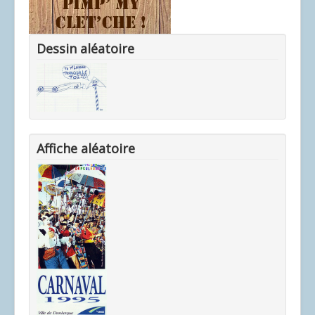
Dessin aléatoire
Affiche aléatoire