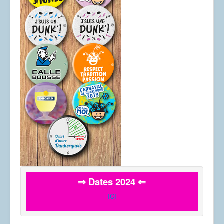
⇒ Dates 2024 ⇐
ICI