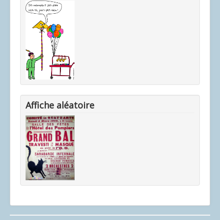
Affiche aléatoire