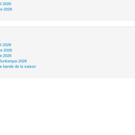
l 2026
le 2026
l 2026
le 2026
ue 2026
 Dunkerque 2026
e bande de la saison