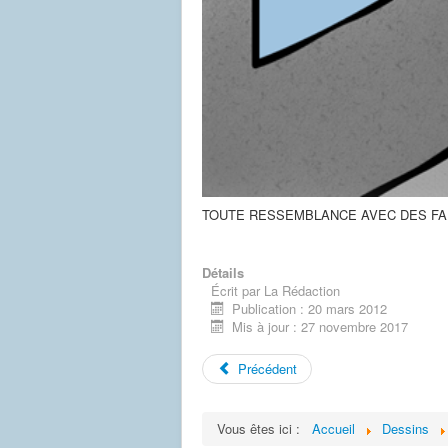
TOUTE RESSEMBLANCE AVEC DES FAI
Détails
Écrit par
La Rédaction
Publication : 20 mars 2012
Mis à jour : 27 novembre 2017
Précédent
Vous êtes ici :
Accueil
Dessins