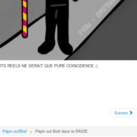
TS REELS NE SERAIT QUE PURE COINCIDENCE ;)
Suivant
Pépin eul'Bref
Pépin eul Bref dans le RAIDE