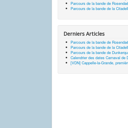
Parcours de la bande de Rosendaë
Parcours de la bande de la Citadel
Derniers Articles
Parcours de la bande de Rosendaë
Parcours de la bande de la Citadel
Parcours de la bande de Dunkerq
Calendrier des dates Carnaval de
[VDN] Cappelle-la-Grande, premièr