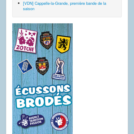
[VDN] Cappelle-la-Grande, première bande de la
saison