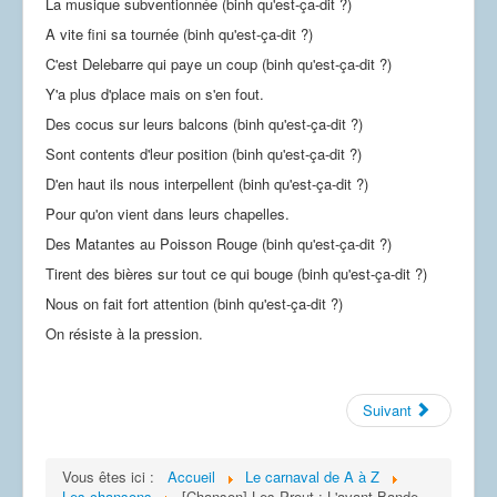
La musique subventionnée (binh qu'est-ça-dit ?)
A vite fini sa tournée (binh qu'est-ça-dit ?)
C'est Delebarre qui paye un coup (binh qu'est-ça-dit ?)
Y'a plus d'place mais on s'en fout.
Des cocus sur leurs balcons (binh qu'est-ça-dit ?)
Sont contents d'leur position (binh qu'est-ça-dit ?)
D'en haut ils nous interpellent (binh qu'est-ça-dit ?)
Pour qu'on vient dans leurs chapelles.
Des Matantes au Poisson Rouge (binh qu'est-ça-dit ?)
Tirent des bières sur tout ce qui bouge (binh qu'est-ça-dit ?)
Nous on fait fort attention (binh qu'est-ça-dit ?)
On résiste à la pression.
Suivant
Vous êtes ici :
Accueil
Le carnaval de A à Z
Les chansons
[Chanson] Les Prout : L'avant Bande