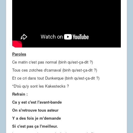
Dessins
Paroles
Ce matin c'est pas normal (binh qu'est-ça-dit ?)
Tous ces zotches d'carnaval (binh qu'est-ça-dit ?)
Et ce cri dans tout Dunkerque (binh qu'est-ça-dit ?)
"D'où qu'y sont les Kakestecks ?
Refrain :
Ca y est c'est l'avant-bande
On s'retrouve tous asteur
Y a des fois je m'demande
Si c'est pas ça l'meilleur.