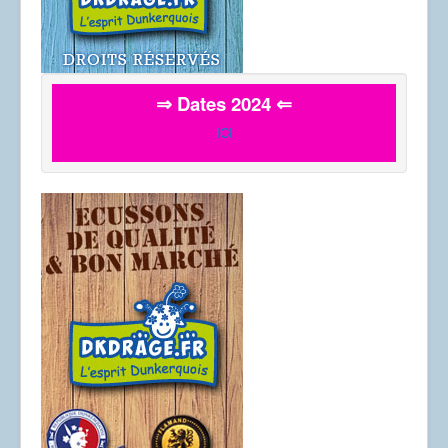
⇒ Dates 2024 ⇐
ICI