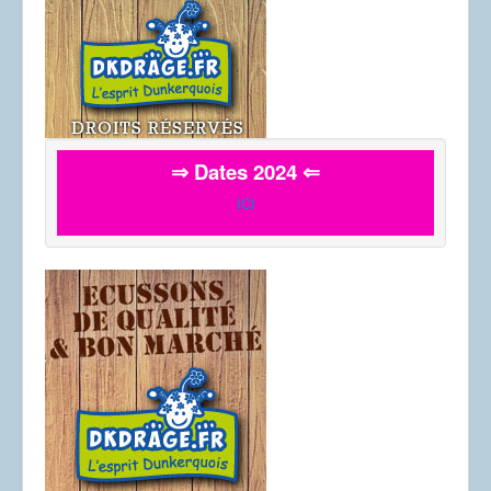
⇒ Dates 2024 ⇐
ICI