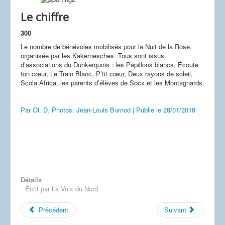
Le chiffre
300
Le nombre de bénévoles mobilisés pour la Nuit de la Rose,
organisée par les Kakernesches. Tous sont issus
d’associations du Dunkerquois : les Papillons blancs, Écoute
ton cœur, Le Train Blanc, P’tit cœur, Deux rayons de soleil,
Scola Africa, les parents d’élèves de Socx et les Montagnards.
Par
Ol. D. Photos: Jean-Louis Burnod
|
Publié le
28/01/2018
Détails
Écrit par
La Voix du Nord
Précédent
Suivant