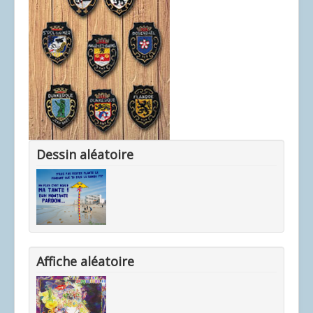
Dessin aléatoire
Affiche aléatoire