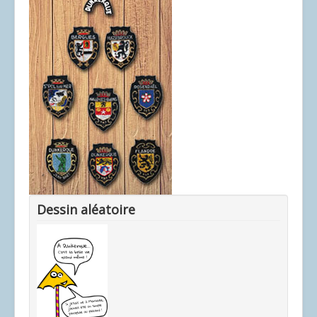
Dessin aléatoire