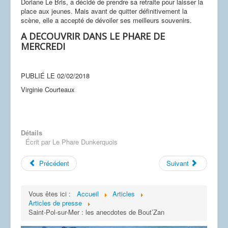
Doriane Le Bris, a décidé de prendre sa retraite pour laisser la
Dessins
place aux jeunes. Mais avant de quitter définitivement la
scène, elle a accepté de dévoiler ses meilleurs souvenirs.
A DECOUVRIR DANS LE PHARE DE
MERCREDI
PUBLIÉ LE
02/02/2018
Virginie Courteaux
Détails
Écrit par
Le Phare Dunkerquois
Précédent
Suivant
Vous êtes ici :
Accueil
Articles
Articles de presse
Saint-Pol-sur-Mer : les anecdotes de Bout’Zan