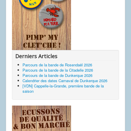
Derniers Articles
Parcours de la bande de Rosendaël 2026
Parcours de la bande de la Citadelle 2026
Parcours de la bande de Dunkerque 2026
Calendrier des dates Carnaval de Dunkerque 2026
[VDN] Cappelle-la-Grande, première bande de la
saison