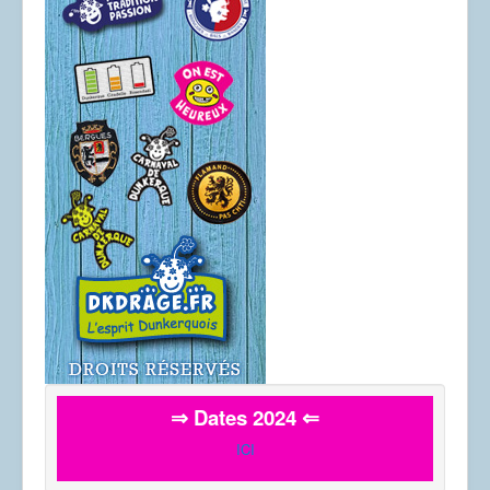
⇒ Dates 2024 ⇐
ICI