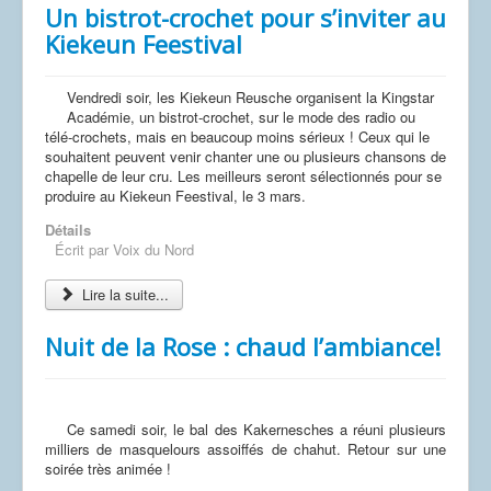
Un bistrot-crochet pour s’inviter au
Kiekeun Feestival
Vendredi soir, les Kiekeun Reusche organisent la Kingstar
Académie, un bistrot-crochet, sur le mode des radio ou
télé-crochets, mais en beaucoup moins sérieux ! Ceux qui le
souhaitent peuvent venir chanter une ou plusieurs chansons de
chapelle de leur cru. Les meilleurs seront sélectionnés pour se
produire au Kiekeun Feestival, le 3 mars.
Détails
Écrit par
Voix du Nord
Lire la suite...
Nuit de la Rose : chaud l’ambiance!
Ce samedi soir, le bal des Kakernesches a réuni plusieurs
milliers de masquelours assoiffés de chahut. Retour sur une
soirée très animée !