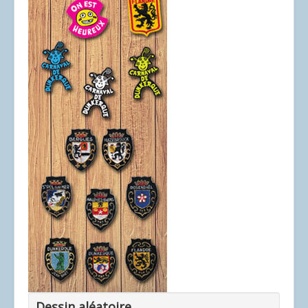
Dessin aléatoire