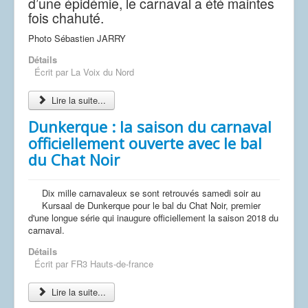
d’une épidémie, le carnaval a été maintes
fois chahuté.
Photo Sébastien JARRY
Détails
Écrit par
La Voix du Nord
Lire la suite...
Dunkerque : la saison du carnaval
officiellement ouverte avec le bal
du Chat Noir
Dix mille carnavaleux se sont retrouvés samedi soir au
Kursaal de Dunkerque pour le bal du Chat Noir, premier
d'une longue série qui inaugure officiellement la saison 2018 du
carnaval.
Détails
Écrit par
FR3 Hauts-de-france
Lire la suite...