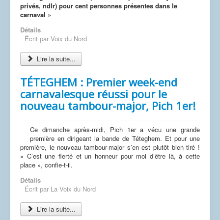
privés, ndlr) pour cent personnes présentes dans le
carnaval »
Détails
Écrit par
Voix du Nord
Lire la suite...
TÉTEGHEM : Premier week-end
carnavalesque réussi pour le
nouveau tambour-major, Pich 1er!
Ce dimanche après-midi, Pich 1er a vécu une grande
première en dirigeant la bande de Téteghem. Et pour une
première, le nouveau tambour-major s’en est plutôt bien tiré !
« C’est une fierté et un honneur pour moi d’être là, à cette
place », confie-t-il.
Détails
Écrit par
La Voix du Nord
Lire la suite...