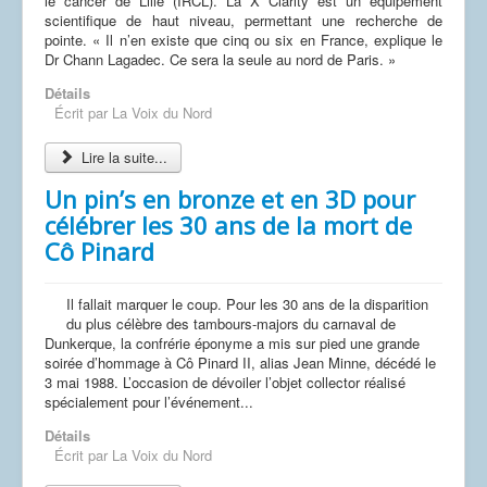
le cancer de Lille (IRCL). La X Clarity est un équipement
scientifique de haut niveau, permettant une recherche de
pointe. « Il n’en existe que cinq ou six en France, explique le
Dr Chann Lagadec. Ce sera la seule au nord de Paris. »
Détails
Écrit par
La Voix du Nord
Lire la suite...
Un pin’s en bronze et en 3D pour
célébrer les 30 ans de la mort de
Cô Pinard
Il fallait marquer le coup. Pour les 30 ans de la disparition
du plus célèbre des tambours-majors du carnaval de
Dunkerque, la confrérie éponyme a mis sur pied une grande
soirée d’hommage à Cô Pinard II, alias Jean Minne, décédé le
3 mai 1988. L’occasion de dévoiler l’objet collector réalisé
spécialement pour l’événement...
Détails
Écrit par
La Voix du Nord