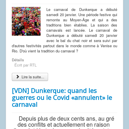
Le carnaval de Dunkerque a débuté
samedi 20 janvier. Une période festive qui
remonte au Moyen-Âge et qui a des
traditions bien établies. La saison des
carnavals est lancée. Le carnaval de
Dunkerque a débuté samedi 20 janvier
avec le bal du chat noir et sera suivi par
d'autres festivités partout dans le monde comme à Venise ou
Rio. D'où vient la tradition du carnaval ?
Détails
Écrit par
RTL
Lire la suite...
[VDN] Dunkerque: quand les
guerres ou le Covid «annulent» le
carnaval
Depuis plus de deux cents ans, au gré
des conflits et actuellement en raison