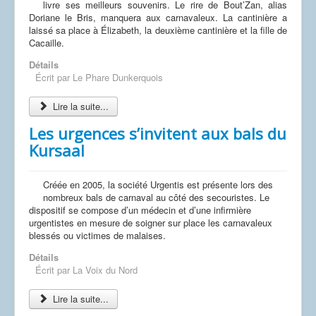
livre ses meilleurs souvenirs. Le rire de Bout’Zan, alias
Doriane le Bris, manquera aux carnavaleux. La cantinière a
laissé sa place à Élizabeth, la deuxième cantinière et la fille de
Cacaille.
Détails
Écrit par
Le Phare Dunkerquois
Lire la suite...
Les urgences s’invitent aux bals du
Kursaal
Créée en 2005, la société Urgentis est présente lors des
nombreux bals de carnaval au côté des secouristes. Le
dispositif se compose d’un médecin et d’une infirmière
urgentistes en mesure de soigner sur place les carnavaleux
blessés ou victimes de malaises.
Détails
Écrit par
La Voix du Nord
Lire la suite...