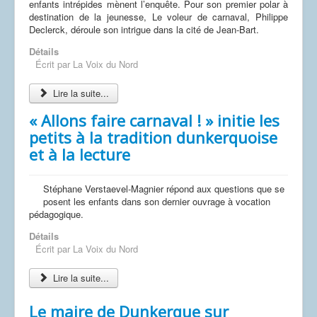
enfants intrépides mènent l’enquête. Pour son premier polar à
destination de la jeunesse, Le voleur de carnaval, Philippe
Declerck, déroule son intrigue dans la cité de Jean-Bart.
Détails
Écrit par
La Voix du Nord
Lire la suite...
« Allons faire carnaval ! » initie les
petits à la tradition dunkerquoise
et à la lecture
Stéphane Verstaevel-Magnier répond aux questions que se
posent les enfants dans son dernier ouvrage à vocation
pédagogique.
Détails
Écrit par
La Voix du Nord
Lire la suite...
Le maire de Dunkerque sur