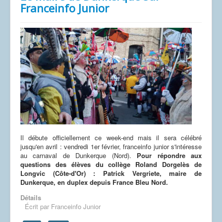
Franceinfo Junior
Il débute officiellement ce week-end mais il sera célébré
jusqu'en avril : vendredi 1er février, franceinfo junior s'intéresse
au carnaval de Dunkerque (Nord).
Pour répondre aux
questions des élèves du collège Roland Dorgelès de
Longvic (Côte-d'Or) : Patrick Vergriete, maire de
Dunkerque, en duplex depuis France Bleu Nord.
Détails
Écrit par
Franceinfo Junior