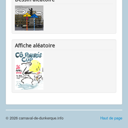
Affiche aléatoire
© 2026 carnaval-de-dunkerque.info
Haut de page