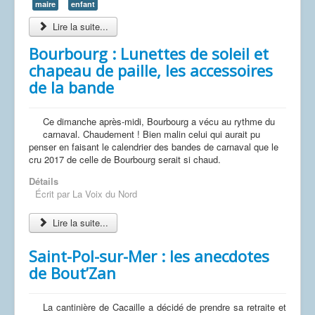
maire
enfant
Lire la suite...
Bourbourg : Lunettes de soleil et
chapeau de paille, les accessoires
de la bande
Ce dimanche après-midi, Bourbourg a vécu au rythme du
carnaval. Chaudement ! Bien malin celui qui aurait pu
penser en faisant le calendrier des bandes de carnaval que le
cru 2017 de celle de Bourbourg serait si chaud.
Détails
Écrit par
La Voix du Nord
Lire la suite...
Saint-Pol-sur-Mer : les anecdotes
de Bout’Zan
La cantinière de Cacaille a décidé de prendre sa retraite et